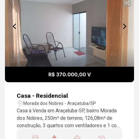
R$ 370.000,00 V
Casa - Residencial
Morada dos Nobres - Araçatuba/SP
Casa à Venda em Araçatuba-SP, bairro Morada
dos Nobres, 250m² de terreno, 126,08m² de
construção, 3 quartos com ventiladores e 1 com
ar condicionado e suíte 4x2, sala com ventilador,