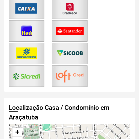
Localização Casa / Condomínio em
Araçatuba
+