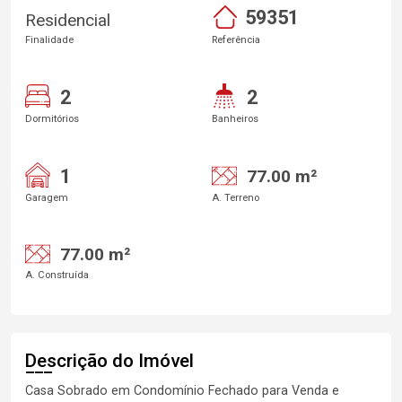
59351
Residencial
Finalidade
Referência
2
2
Dormitórios
Banheiros
1
77.00 m²
Garagem
A. Terreno
77.00 m²
A. Construída
Descrição do Imóvel
Casa Sobrado em Condomínio Fechado para Venda e