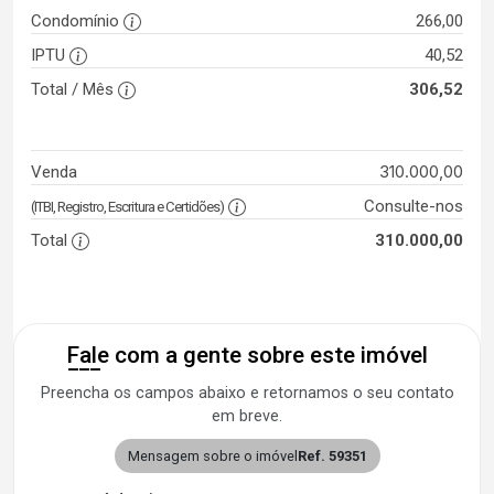
Condomínio
266,00
IPTU
40,52
Total / Mês
306,52
310.000,00
Venda
Consulte-nos
(ITBI, Registro, Escritura e Certidões)
Total
310.000,00
Fale com a gente sobre este imóvel
Preencha os campos abaixo e retornamos o seu contato
em breve.
Mensagem sobre o imóvel
Ref. 59351