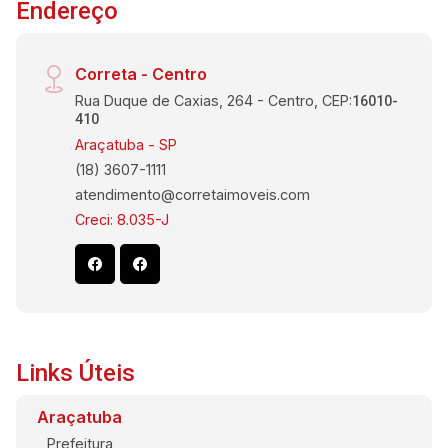
Endereço
Correta - Centro
Rua Duque de Caxias, 264 - Centro, CEP:
16010-
410
Araçatuba - SP
(18) 3607-1111
atendimento@corretaimoveis.com
Creci: 8.035-J
Links Úteis
Araçatuba
Prefeitura