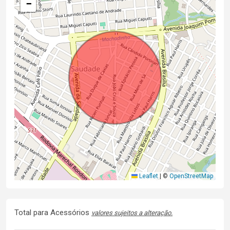
−
Leaflet
|
©
OpenStreetMap
Total para Acessórios
valores sujeitos a alteração.