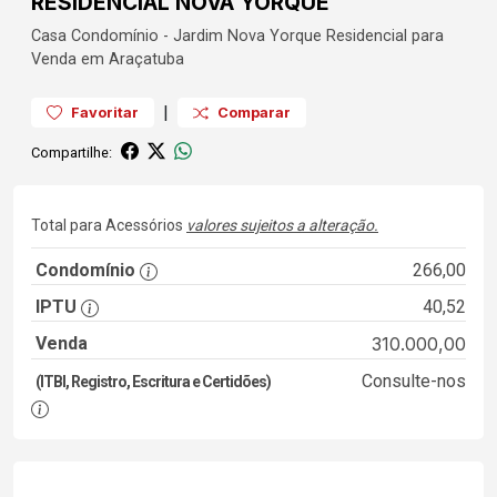
RESIDENCIAL NOVA YORQUE
Casa
Condomínio
-
Jardim Nova Yorque
Residencial para
Venda em Araçatuba
|
Favoritar
Comparar
Compartilhe:
Total para Acessórios
valores sujeitos a alteração.
Condomínio
266,00
IPTU
40,52
Venda
310.000,00
Consulte-nos
(ITBI, Registro, Escritura e Certidões)